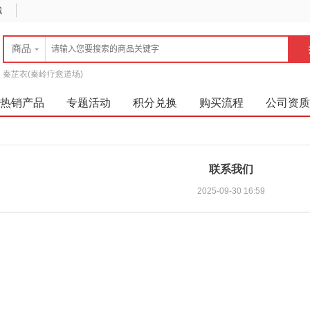
城
商品
秦芷衣(秦岭疗愈道场)
热销产品
专题活动
积分兑换
购买流程
公司资质
联系我们
2025-09-30 16:59