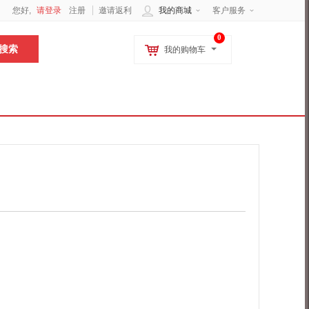
您好,
请登录
注册
邀请返利
我的商城
客户服务
0
我的购物车