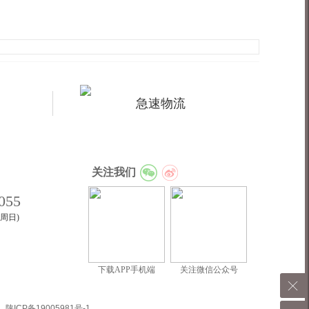
急速物流
关注我们
055
至周日)
下载APP手机端
关注微信公众号
|
陕ICP备19005981号-1