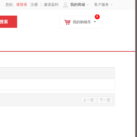
您好,
请登录
注册
邀请返利
我的商城
客户服务
0
我的购物车
上一页
下一页