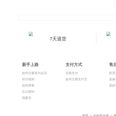
7天退货
新手上路
支付方式
售
如何注册成为会员
在线支付
联系
积分细则
如何注册支付宝
返修
如何搜索
退款
忘记密码
我要买
首页
|
合作及洽谈
|