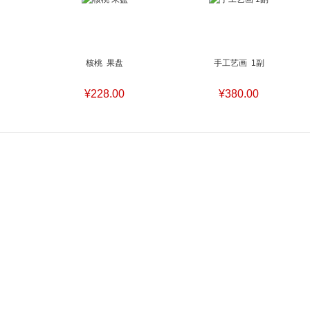
核桃  果盘
手工艺画  1副
¥228.00
¥380.00