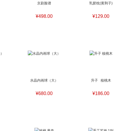
京剧脸谱
乳胶枕(黄荆子)
¥498.00
¥129.00
）
水晶内画球（大）
升子   核桃木
¥680.00
¥186.00