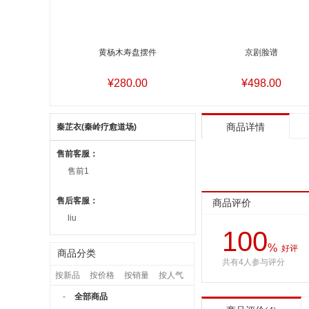
黄杨木寿盘摆件
京剧脸谱
¥280.00
¥498.00
秦芷衣(秦岭疗愈道场)
商品详情
售前客服：
售前1
售后客服：
商品评价
liu
100
%
好评
商品分类
共有4人参与评分
按新品
按价格
按销量
按人气
-
全部商品