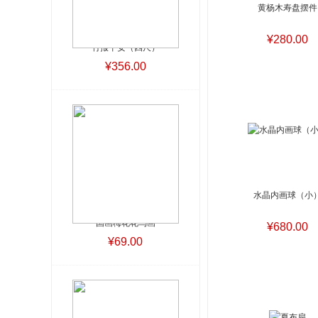
黄杨木寿盘摆件
¥280.00
竹报平安（四尺）
¥356.00
水晶内画球（小
国画梅花花鸟画
¥680.00
¥69.00