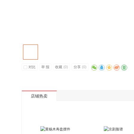
对比
举 报
收藏
(
0
)
分享
(
0
)
店铺热卖