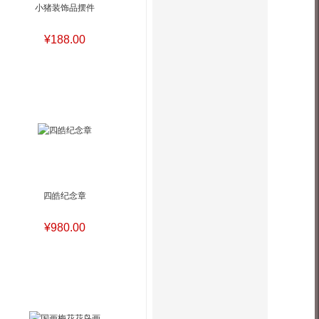
小猪装饰品摆件
¥188.00
四皓纪念章
¥980.00