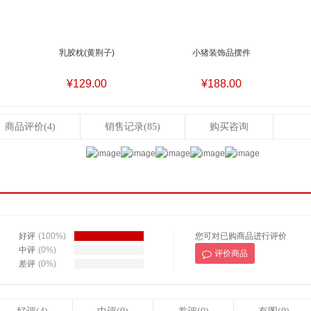
乳胶枕(黄荆子)
小猪装饰品摆件
¥129.00
¥188.00
商品评价
(4)
销售记录
(85)
购买咨询
好评
(100%)
您可对已购商品进行评价
中评
(0%)
评价商品
差评
(0%)